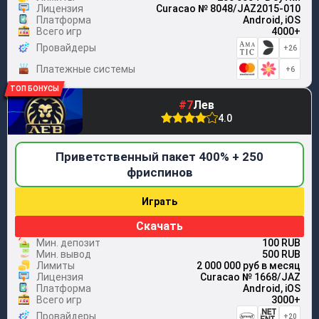
Лицензия
Curacao № 8048/JAZ2015-010
Платформа
Android, iOS
Всего игр
4000+
Провайдеры
+26
Платежные системы
+6
ТОП БОНУСЫ
#7
Лев
4.0
Приветственный пакет 400% + 250
фриспинов
Играть
Скачать
Мин. депозит
100 RUB
Мин. вывод
500 RUB
Лимиты
2 000 000 руб в месяц
Лицензия
Curacao № 1668/JAZ
Платформа
Android, iOS
Всего игр
3000+
Провайдеры
+20