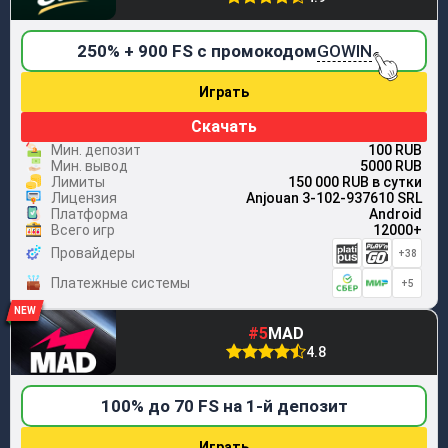
250% + 900 FS с промокодом
GOWIN
Играть
Скачать
Мин. депозит
100 RUB
Мин. вывод
5000 RUB
Лимиты
150 000 RUB в сутки
Лицензия
Anjouan 3-102-937610 SRL
Платформа
Android
Всего игр
12000+
Провайдеры
+38
Платежные системы
+5
NEW
#5
MAD
4.8
100% до 70 FS на 1-й депозит
Играть