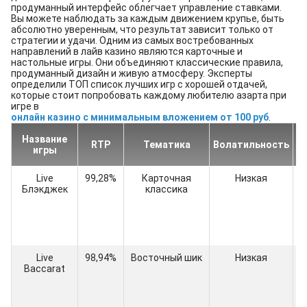
продуманный интерфейс облегчает управление ставками.
Вы можете наблюдать за каждым движением крупье, быть
абсолютно уверенным, что результат зависит только от
стратегии и удачи. Одним из самых востребованных
направлений в лайв казино являются карточные и
настольные игры. Они объединяют классические правила,
продуманный дизайн и живую атмосферу. Эксперты
определили ТОП список лучших игр с хорошей отдачей,
которые стоит попробовать каждому любителю азарта при
игре в
онлайн казино с минимальным вложением от 100 руб
.
Название
О
RTP
Тематика
Волатильность
игры
Live
99,28%
Карточная
Низкая
Блэкджек
классика
в
Live
98,94%
Восточный шик
Низкая
Т
Baccarat