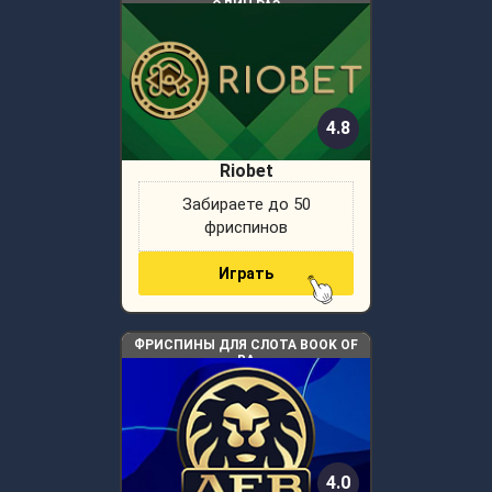
ОДИН РАЗ
4.8
Riobet
Забираете до 50
фриспинов
Играть
ФРИСПИНЫ ДЛЯ СЛОТА BOOK OF
RA
4.0