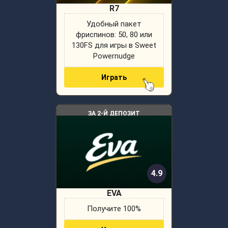
R7
Удобный пакет
фриспинов: 50, 80 или
130FS для игры в Sweet
Powernudge
Играть
ЗА 2-Й ДЕПОЗИТ
4.9
EVA
Получите 100%