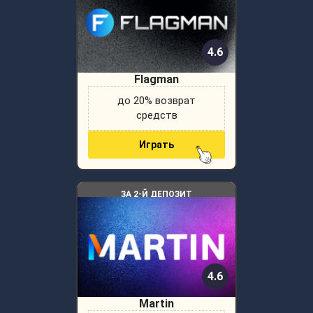
4.6
Flagman
до 20% возврат
средств
Играть
ЗА 2-Й ДЕПОЗИТ
4.6
Martin