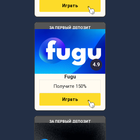
Играть
ЗА ПЕРВЫЙ ДЕПОЗИТ
4.9
Fugu
Получите 150%
Играть
ЗА ПЕРВЫЙ ДЕПОЗИТ