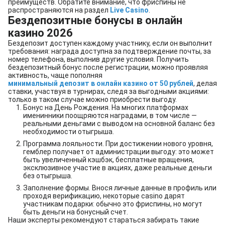
преимуществ. Обратите внимание, что фриспины не
распространяются на раздел
Live Casino
.
Бездепозитные бонусы в онлайн
казино 2026
Бездепозит доступен каждому участнику, если он выполнит
требования: награда доступна за подтверждение почты, за
номер телефона, выполнив другие условия. Получить
бездепозитный бонус после регистрации, можно проявляя
активность, чаще пополняя
минимальный депозит в онлайн казино от 50 рублей
, делая
ставки, участвуя в турнирах, следя за выгодными акциями:
только в таком случае можно приобрести выгоду.
Бонус на День Рождения. На многих платформах
именинники поощряются наградами, в том числе —
реальными деньгами с выводом на основной баланс без
необходимости отыгрыша.
Программа лояльности. При достижении нового уровня,
гемблер получает от администрации выгоду: это может
быть увеличенный кэшбэк, бесплатные вращения,
эксклюзивное участие в акциях, даже реальные деньги
без отыгрыша.
Заполнение формы. Внося личные данные в профиль или
проходя верификацию, некоторые casino дарят
участникам подарки: обычно это фриспины, но могут
быть деньги на бонусный счет.
Наши эксперты рекомендуют стараться забирать такие