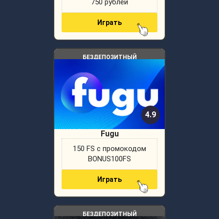
750 рублей
Играть
БЕЗДЕПОЗИТНЫЙ
4.9
Fugu
150 FS с промокодом
BONUS100FS
Играть
БЕЗДЕПОЗИТНЫЙ