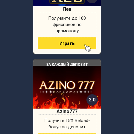
Лев
Получайте до 100
фриспинов по
промокоду
Играть
ЗА КАЖДЫЙ ДЕПОЗИТ
2.0
Azino777
Получите 15% Reload-
бонус за депозит