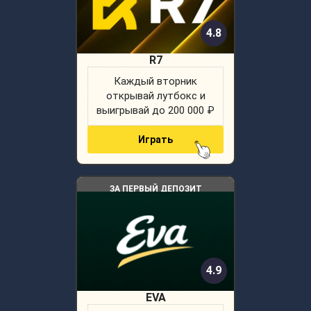
4.8
R7
Каждый вторник
открывай лутбокс и
выигрывай до 200 000 ₽
Играть
ЗА ПЕРВЫЙ ДЕПОЗИТ
4.9
EVA