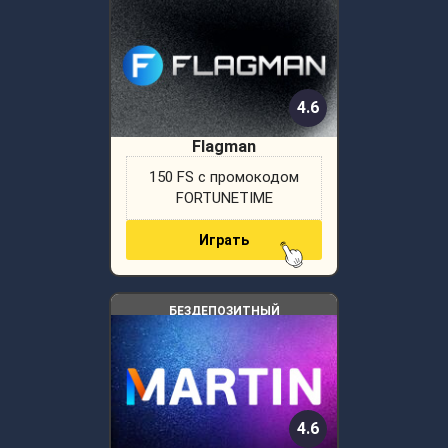
4.6
Flagman
150 FS с промокодом
FORTUNETIME
Играть
БЕЗДЕПОЗИТНЫЙ
4.6