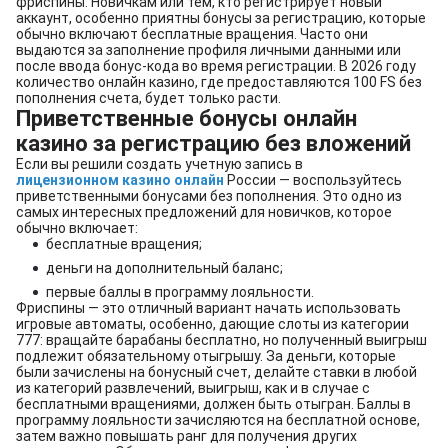
фриспины. Новичкам или тем, кто регистрирует новый
аккаунт, особенно приятны бонусы за регистрацию, которые
обычно включают бесплатные вращения. Часто они
выдаются за заполнение профиля личными данными или
после ввода бонус-кода во время регистрации. В 2026 году
количество онлайн казино, где предоставляются 100 FS без
пополнения счета, будет только расти.
Приветственные бонусы онлайн
казино за регистрацию без вложений
Если вы решили создать учетную запись в
лицензионном казино онлайн
России — воспользуйтесь
приветственными бонусами без пополнения. Это одно из
самых интересных предложений для новичков, которое
обычно включает:
бесплатные вращения;
деньги на дополнительный баланс;
первые баллы в программу лояльности.
Фриспины — это отличный вариант начать использовать
игровые автоматы, особенно, дающие слоты из категории
777: вращайте барабаны бесплатно, но полученный выигрыш
подлежит обязательному отыгрышу. За деньги, которые
были зачислены на бонусный счет, делайте ставки в любой
из категорий развлечений, выигрыш, как и в случае с
бесплатными вращениями, должен быть отыгран. Баллы в
программу лояльности зачисляются на бесплатной основе,
затем важно повышать ранг для получения других