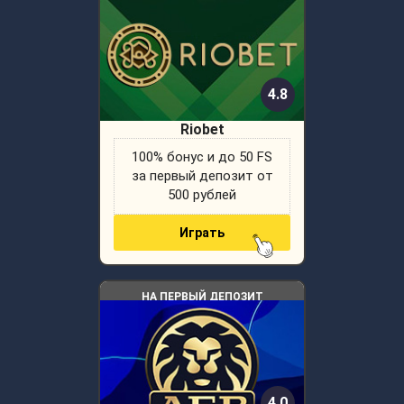
4.8
Riobet
100% бонус и до 50 FS
за первый депозит от
500 рублей
Играть
НА ПЕРВЫЙ ДЕПОЗИТ
4.0